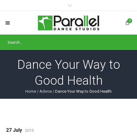
0
Dance Your Way to
Good Health
Home
/
Advice
/
Dance Your Way to Good Health
27 July
2015