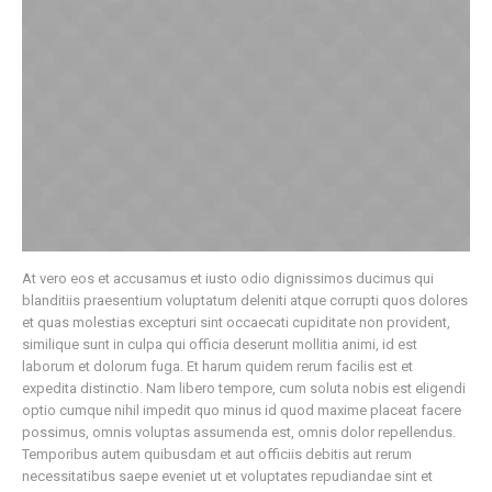
At vero eos et accusamus et iusto odio dignissimos ducimus qui
blanditiis praesentium voluptatum deleniti atque corrupti quos dolores
et quas molestias excepturi sint occaecati cupiditate non provident,
similique sunt in culpa qui officia deserunt mollitia animi, id est
laborum et dolorum fuga. Et harum quidem rerum facilis est et
expedita distinctio. Nam libero tempore, cum soluta nobis est eligendi
optio cumque nihil impedit quo minus id quod maxime placeat facere
possimus, omnis voluptas assumenda est, omnis dolor repellendus.
Temporibus autem quibusdam et aut officiis debitis aut rerum
necessitatibus saepe eveniet ut et voluptates repudiandae sint et